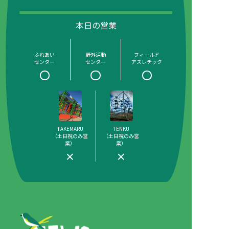
本日の営業
ふれあい
野外活動
フィールド
センター
センター
アスレチック
TAKEMARU
TENKU
（土日祝のみ営
（土日祝のみ営
業）
業）