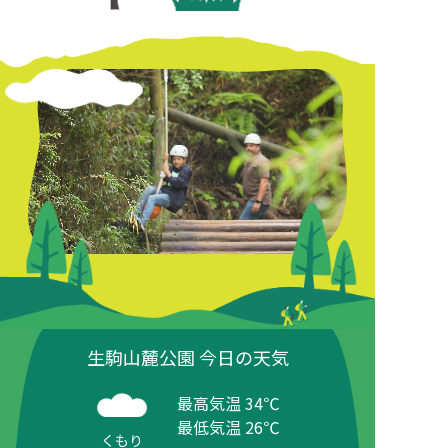
生駒山麓公園 今日の天気
最高気温 34℃
最低気温 26℃
くもり