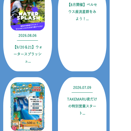
【8月開催】ペルセ
ウス座流星群をみ
よう！...
2026.08.06
【9/20＆21】ウォ
ータースプラッシ
ュ...
2026.07.09
TAKEMARU夜だけ
の特別営業スター
ト...