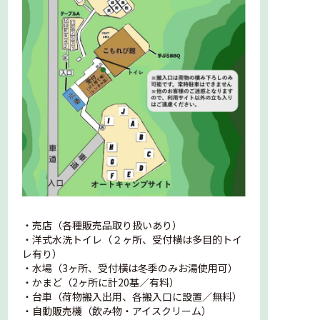
・売店（各種販売品取り扱いあり）
・洋式水洗トイレ（２ヶ所、受付横は多目的トイ
レ有り）
・水場（3ヶ所、受付横は冬季のみお湯使用可）
・かまど（2ヶ所に計20基／有料）
・台車（荷物搬入出用、各搬入口に設置／無料）
・自動販売機（飲み物・アイスクリーム）