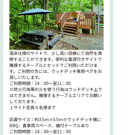
高床仕様のサイトで、少し高い目線にて自然を満
喫することができます。便利な電源付きサイトで
隣接するテーブルとセットでご利用いただけま
す。ご利用の方には、ウッドデッキ専用ペグをお
貸しいたします。
ご利用時間：14：00～翌11：00
※焚火行為等の火を使う行為はウッドデッキ上で
はできません。隣接するテーブルエリアでお願い
しております。
１サイト定員８名様まで
区画サイズ：約3.5m×5.5m※ウッドデッキ横に
BBQ、食事用スペース、備付テーブルあり
ご利用時間：14：00～翌11：00