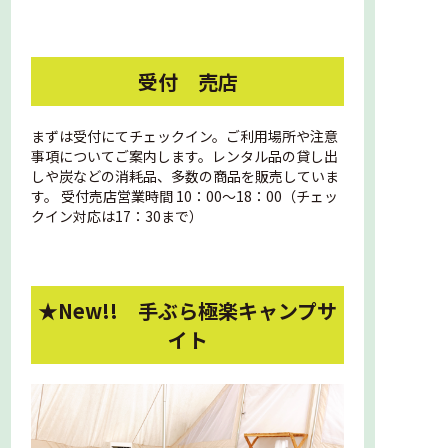
受付 売店
まずは受付にてチェックイン。ご利用場所や注意
事項についてご案内します。レンタル品の貸し出
しや炭などの消耗品、多数の商品を販売していま
す。 受付売店営業時間 10：00～18：00（チェッ
クイン対応は17：30まで）
★New!! 手ぶら極楽キャンプサ
イト