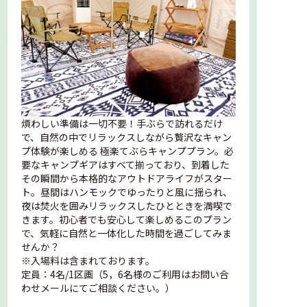
煩わしい準備は一切不要！手ぶらで訪れるだけ
で、自然の中でリラックスしながら贅沢なキャン
プ体験が楽しめる 極楽てぶらキャンププラン。必
要なキャンプギアはすべて揃っており、到着した
その瞬間から本格的なアウトドアライフがスター
ト。昼間はハンモックでゆったりと風に揺られ、
夜は焚火を囲みリラックスしたひとときを満喫で
きます。初心者でも安心して楽しめるこのプラン
で、気軽に自然と一体化した時間を過ごしてみま
せんか？
※入場料は含まれております。
定員：4名/1区画（5，6名様のご利用はお問い合
わせメールにてご相談ください。）