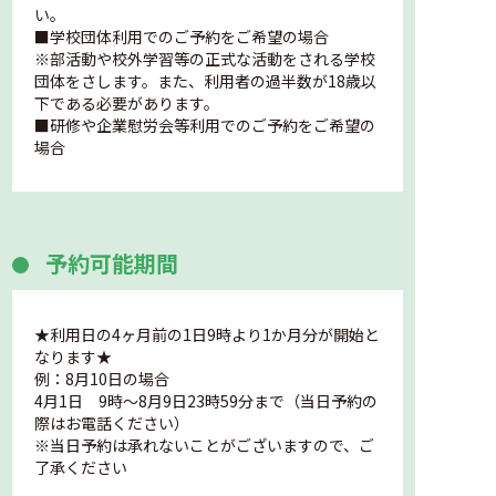
い。
■学校団体利用でのご予約をご希望の場合
※部活動や校外学習等の正式な活動をされる学校
団体をさします。また、利用者の過半数が18歳以
下である必要があります。
■研修や企業慰労会等利用でのご予約をご希望の
場合
予約可能期間
★利用日の4ヶ月前の1日9時より1か月分が開始と
なります★
例：8月10日の場合
4月1日 9時～8月9日23時59分まで（当日予約の
際はお電話ください）
※当日予約は承れないことがございますので、ご
了承ください