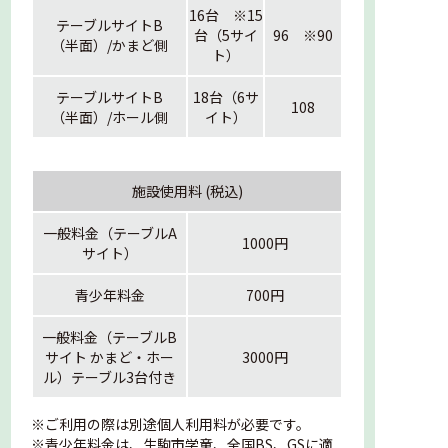
16台 ※15
テーブルサイトB
台（5サイ
96 ※90
（半面）/かまど側
ト）
テーブルサイトB
18台（6サ
108
（半面）/ホール側
イト）
施設使用料 (税込)
一般料金（テーブルA
1000円
サイト）
青少年料金
700円
一般料金（テーブルB
サイト かまど・ホー
3000円
ル）テーブル3台付き
※ご利用の際は別途個人利用料が必要です。
※青少年料金は、生駒市学童、全国BS、GSに適