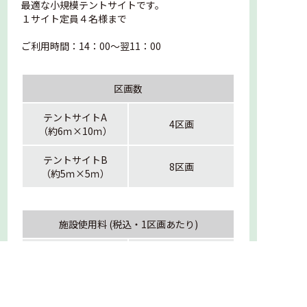
最適な小規模テントサイトです。
１サイト定員４名様まで
ご利用時間：14：00～翌11：00
区画数
テントサイトA
4区画
（約6ｍ×10ｍ）
テントサイトB
8区画
（約5ｍ×5ｍ）
施設使用料 (税込・1区画あたり)
テントサイトA
5,000円
テントサイトB
3,000円