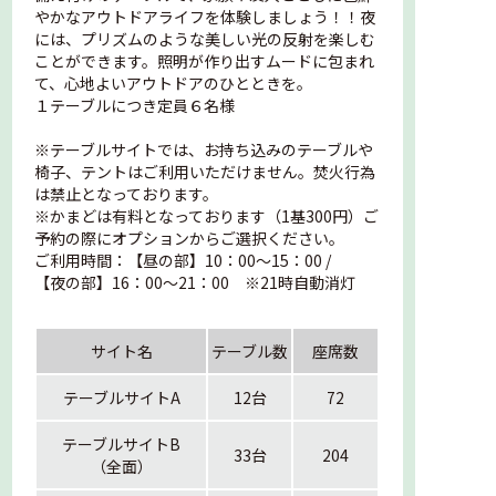
やかなアウトドアライフを体験しましょう！！夜
には、プリズムのような美しい光の反射を楽しむ
ことができます。照明が作り出すムードに包まれ
て、心地よいアウトドアのひとときを。
１テーブルにつき定員６名様
※テーブルサイトでは、お持ち込みのテーブルや
椅子、テントはご利用いただけません。焚火行為
は禁止となっております。
※かまどは有料となっております（1基300円）ご
予約の際にオプションからご選択ください。
ご利用時間：【昼の部】10：00～15：00 /
【夜の部】16：00～21：00 ※21時自動消灯
サイト名
テーブル数
座席数
テーブルサイトA
12台
72
テーブルサイトB
33台
204
（全面）