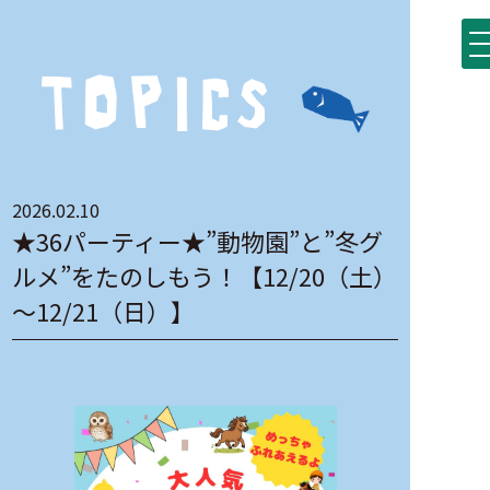
2026.02.10
★36パーティー★”動物園”と”冬グ
ルメ”をたのしもう！【12/20（土）
～12/21（日）】