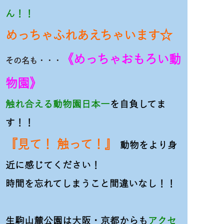
ん！！
めっちゃふれあえちゃいます☆
《めっちゃおもろい動
その名も・・・
物園》
触れ合える動物園日本一
を自負してま
す！！
『見て！ 触って！』
動物をより身
近に感じてください！
時間を忘れてしまうこと間違いなし！！
生駒山麓公園は大阪・京都からも
アクセ