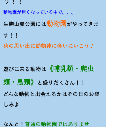
う！！
動物園が無くなっている中で、、、
動物園
生駒山麓公園には
がやってきま
す！！
秋の思い出に動物達に会いにいこう♪
《哺乳類・爬虫
遊びに来る動物は
類・鳥類》
と盛りだくさん！！
どんな動物と出会えるかはその日のお楽
しみ♪
なんと！
普通の動物園ではありませ