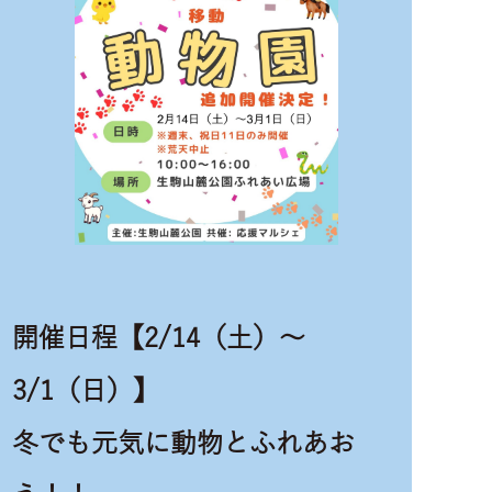
開催日程【2/14（土）～
3/1（日）】
冬でも元気に動物とふれあお