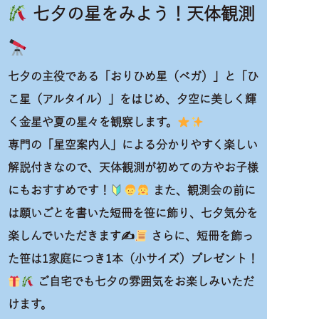
七夕の星をみよう！天体観測
七夕の主役である「おりひめ星（ベガ）」と「ひ
こ星（アルタイル）」をはじめ、夕空に美しく輝
く金星や夏の星々を観察します。
専門の「星空案内人」
による分かりやすく楽しい
解説付きなので、天体観測が初めての方やお子様
にもおすすめです！
また、観測会の前に
は願いごとを書いた短冊を笹に飾り、七夕気分を
楽しんでいただきます✍
さらに、短冊を飾っ
た笹は
1家庭につき1本（小サイズ）プレゼント！
ご自宅でも七夕の雰囲気をお楽しみいただ
けます。