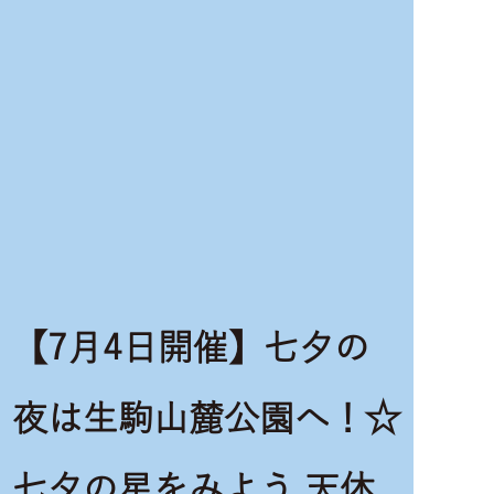
【7月4日開催】七夕の
夜は生駒山麓公園へ！☆
七夕の星をみよう 天体