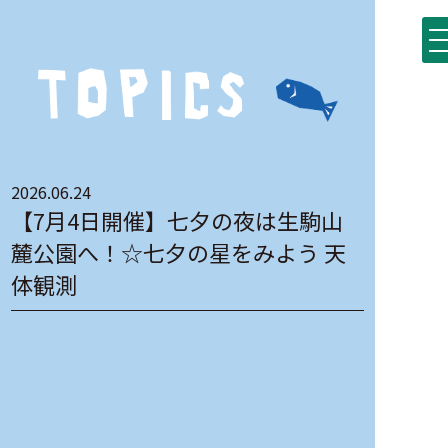
2026.06.24
【7月4日開催】七夕の夜は生駒山
麓公園へ！☆七夕の星をみよう 天
体観測