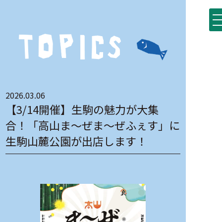
2026.03.06
【3/14開催】生駒の魅力が大集
合！「高山ま〜ぜま〜ぜふぇす」に
生駒山麓公園が出店します！