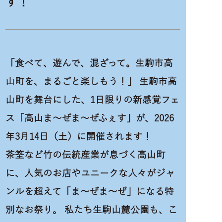
す！
「食べて、遊んで、混ざって。生駒市高
山町を、まるごと楽しもう！」 生駒市高
山町を舞台にした、1日限りの新感覚フェ
ス「高山ま〜ぜま〜ぜふぇす」が、2026
年3月14日（土）に開催されます！
茶筌など竹の伝統産業が息づく高山町
に、人気のお店やユニークな人々がジャ
ンルを超えて「ま〜ぜま〜ぜ」になる特
別なお祭り。 私たち生駒山麓公園も、こ