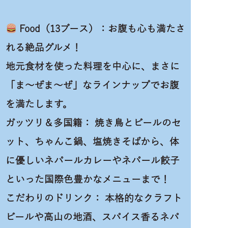
Food（13ブース）：お腹も心も満たさ
れる絶品グルメ！
地元食材を使った料理を中心に、まさに
「ま〜ぜま〜ぜ」なラインナップでお腹
を満たします。
ガッツリ＆多国籍： 焼き鳥とビールのセ
ット、ちゃんこ鍋、塩焼きそばから、体
に優しいネパールカレーやネパール餃子
といった国際色豊かなメニューまで！
こだわりのドリンク： 本格的なクラフト
ビールや高山の地酒、スパイス香るネパ