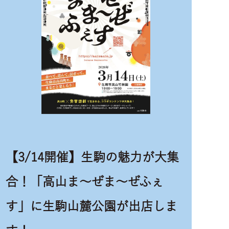
【3/14開催】生駒の魅力が大集
合！「高山ま〜ぜま〜ぜふぇ
す」に生駒山麓公園が出店しま