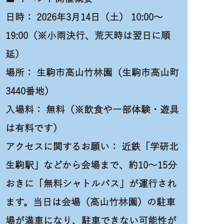
日時： 2026年3月14日（土） 10:00〜
19:00（※小雨決行、荒天時は翌日に順
延）
場所： 生駒市高山竹林園（生駒市高山町
3440番地）
入場料： 無料（※飲食や一部体験・遊具
は有料です）
アクセスに関するお願い： 近鉄「学研北
生駒駅」などから会場まで、約10〜15分
おきに「無料シャトルバス」が運行され
ます。当日は会場（高山竹林園）の駐車
場が満車になり、駐車できない可能性が