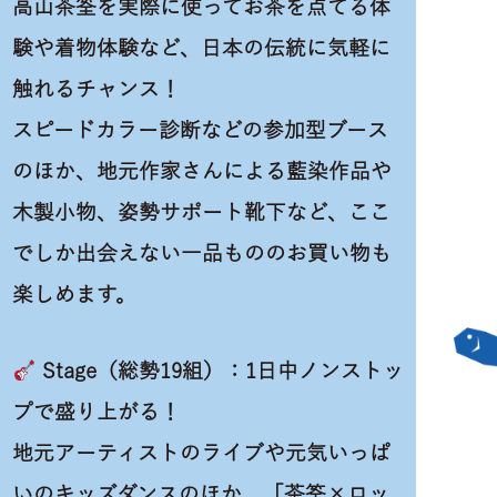
高山茶筌を実際に使ってお茶を点てる体
験や着物体験など、日本の伝統に気軽に
触れるチャンス！
スピードカラー診断などの参加型ブース
のほか、地元作家さんによる藍染作品や
木製小物、姿勢サポート靴下など、ここ
でしか出会えない一品もののお買い物も
楽しめます。
Stage（総勢19組）：1日中ノンストッ
プで盛り上がる！
地元アーティストのライブや元気いっぱ
いのキッズダンスのほか、「茶筌×ロッ