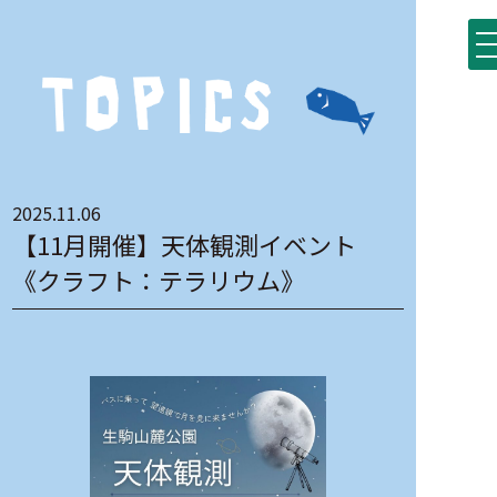
2025.11.06
【11月開催】天体観測イベント
《クラフト：テラリウム》