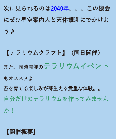
次に見られるのは
2040年
、、、この機会
にぜひ星空案内人と天体観測にでかけよ
う♪
【テラリウムクラフト】（同日開催）
テラリウムイベント
また、同時開催の
もオススメ♪
苔を育てる楽しみが芽生える貴重な体験。。
自分だけのテラリウムを作ってみません
か！
【開催概要】