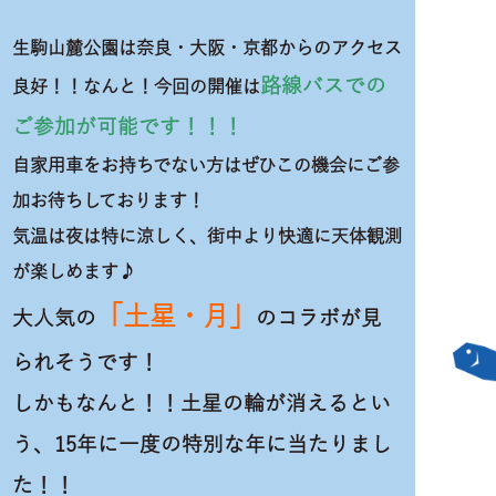
生駒山麓公園は奈良・大阪・京都からのアクセス
路線バスでの
良好！！なんと！今回の開催は
ご参加が可能です！！！
自家用車をお持ちでない方はぜひこの機会にご参
加お待ちしております！
気温は夜は特に涼しく、街中より快適に天体観測
が楽しめます♪
「土星・月」
大人気の
のコラボが見
られそうです！
しかもなんと！！土星の輪が消えるとい
う、15年に一度の特別な年に当たりまし
た！！