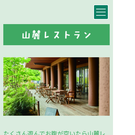
たくさん遊んでお腹が空いたら山麓レ