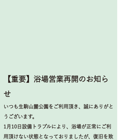
【重要】浴場営業再開のお知ら
せ
いつも生駒山麓公園をご利用頂き、誠にありがと
うございます。
1月10日設備トラブルにより、浴場が正常にご利
用頂けない状態となっておりましたが、復旧を致